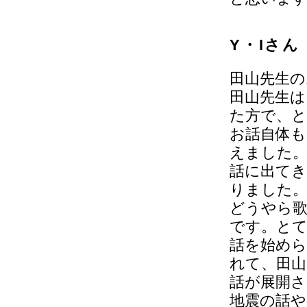
Y・Iさん
田山先生の
田山先生
た方で、
お話自体も
えました
話に出て
りました
どうやら
です。と
話を始めら
れて、田山
話が展開さ
地震の話や