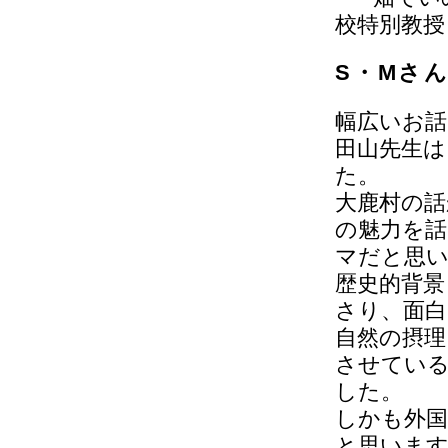
S・Mさ
幅広いお
田山先生は
た。
大鹿村の話
の魅力を
マだと思
歴史的背景
さり、面白
自然の摂理
させてい
した。
しかも外国
と思いま