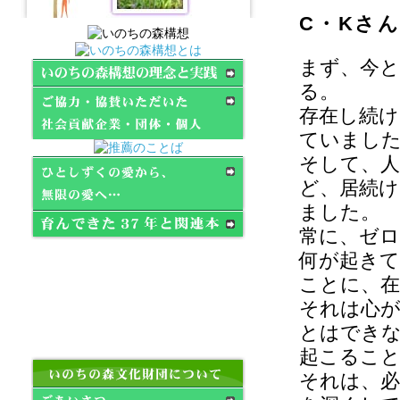
C・Kさ
まず、今
る。
存在し続
ていまし
そして、
ど、居続
ました。
常に、ゼロ
何が起きて
ことに、
それは心
とはでき
起こるこ
それは、