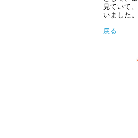
見ていて、
いました
戻る
「いのちの森」（登録第496
Copyright ©