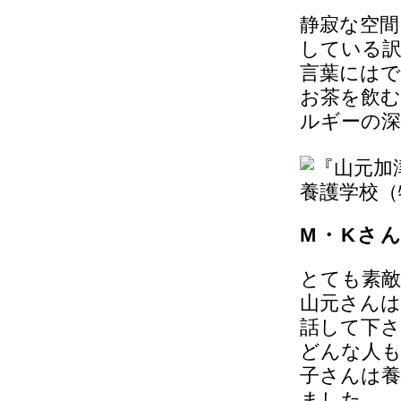
静寂な空間
している
言葉にはで
お茶を飲
ルギーの
M・Kさ
とても素敵
山元さん
話して下
どんな人も
子さんは
ました。