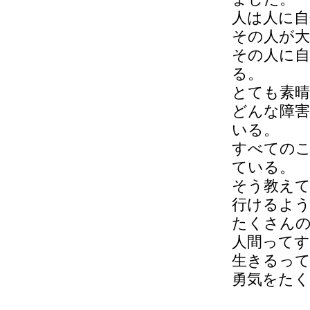
人は人に自
その人が
その人に
る。
とても素晴
どんな障害
いる。
すべてのこ
ている。
そう教え
行けるよ
たくさんの
人間って
生きるっ
勇気をた