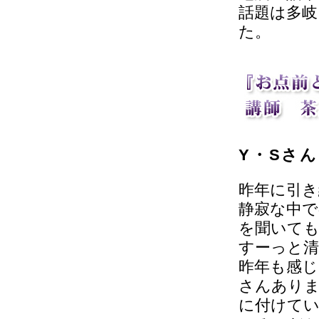
話題は多
た。
Y・Sさん
昨年に引き
静寂な中で
を聞いても
すーっと
昨年も感
さんあり
に付けて