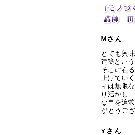
Mさん
とても興味
建築という
そこに在
上げていく
ィは無限な
り活かし、
な事を追求
がとうご
Yさん