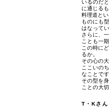
いるのだ
に通じる
料理道と
ものにも
はなって
さらに、一
ことも一期
この時に
るか。
その心の
ここいのち
なことで
その型を身
ことの大
T・Kさん