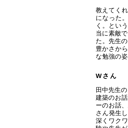
教えてくれ
になった
く。という
当に素敵
た。先生の
豊かさか
な勉強の姿
Wさん
田中先生の
建築のお話
ーのお話、
さん発生し
深くワク