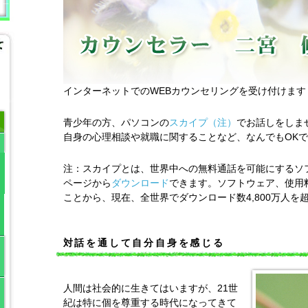
インターネットでのWEBカウンセリングを受け付けます
青少年の方、パソコンの
スカイプ（注）
でお話しをしま
自身の心理相談や就職に関することなど、なんでもOK
注：スカイプとは、世界中への無料通話を可能にするソ
ページから
ダウンロード
できます。ソフトウェア、使用
ことから、現在、全世界でダウンロード数4,800万人を
対話を通して自分自身を感じる
人間は社会的に生きてはいますが、21世
紀は特に個を尊重する時代になってきて