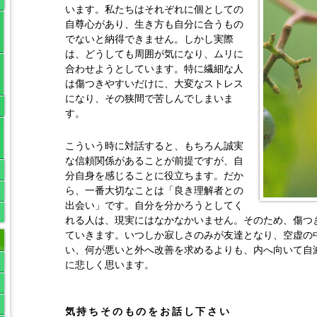
います。私たちはそれぞれに個としての
自尊心があり、生き方も自分に合うもの
でないと納得できません。しかし実際
は、どうしても周囲が気になり、ムリに
合わせようとしています。特に繊細な人
は傷つきやすいだけに、大変なストレス
になり、その狭間で苦しんでしまいま
す。
こういう時に対話すると、もちろん誠実
な信頼関係があることが前提ですが、自
分自身を感じることに役立ちます。だか
ら、一番大切なことは「良き理解者との
出会い」です。自分を分かろうとしてく
れる人は、現実にはなかなかいません。そのため、傷つ
ていきます。いつしか寂しさのみが友達となり、空虚の
い、何が悪いと外へ改善を求めるよりも、内へ向いて自
に悲しく思います。
気持ちそのものをお話し下さい