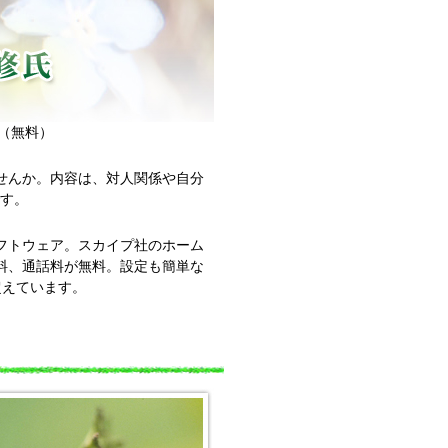
（無料）
せんか。内容は、対人関係や自分
です。
フトウェア。スカイプ社のホーム
料、通話料が無料。設定も簡単な
超えています。