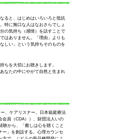
なると、はじめはいろいろと抵抗
。特に無口な人はなおさらでしょ
分の気持ち（感情）を話すことで
ではありません。「理由」よりも
なしい」という気持ちそのものを
持ちを大切にお聴きします。
あなたの中にやがて自然と生まれ
セラー、ケアリスナー。日本箱庭療法
会員（CDA））、財団法人いの
経験から、「癒しは心を聴くこと
ナー」を創設する。心理カウンセ
一方で、ぶどうの新品種開発によ