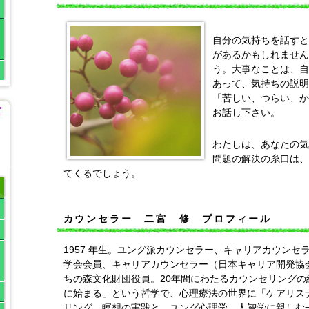
自分の気持ちを話すと
があるかもしれません
う。大事なことは、自
あって、気持ちの説明
「苦しい、つらい、か
お話し下さい。
わたしは、あなたの気
問題の解決の糸口は、
てくるでしょう。
カウンセラー 二宮 修 プロフィール
1957 年生。ユング派カウンセラー、キャリアカウン
学会会員、キャリアカウンセラー（日本キャリア開発協会
ちの森文化財団役員。20年間にわたるカウンセリングの
に始まる」という哲学で、心理療法の世界に「ケアリス
リング、瞑想の実践と、ユング心理学、人智学に親しむ