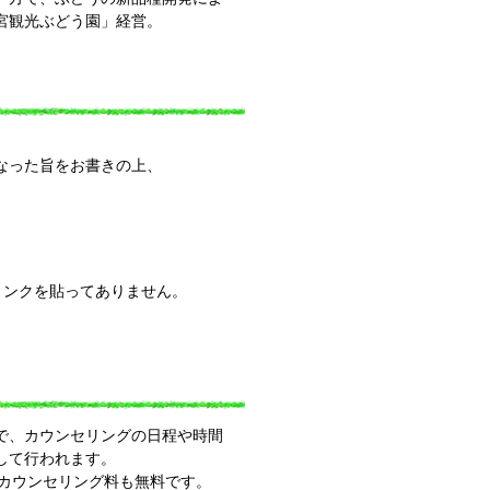
宮観光ぶどう園」経営。
なった旨をお書きの上、
リンクを貼ってありません。
で、カウンセリングの日程や時間
して行われます。
Bカウンセリング料も無料です。