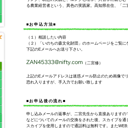
る農業経営者という、異色の実践家。高知県在住、「二
■お申込方法■
（１）相談したい内容
（２）「いのちの森文化財団」のホームページをご覧に
下記のEメールへお送り下さい。
（二宮修）
上記のEメールアドレスは迷惑メール防止のため画像で
恐れ入りますが、手入力でお願い致します
■お申込後の流れ■
申し込みメールの返事が、二宮先生から直接ありますの
などについてのメールの交換をされた後、スカイプを通
スカイプを使用しますので通話料は無料です。またWE